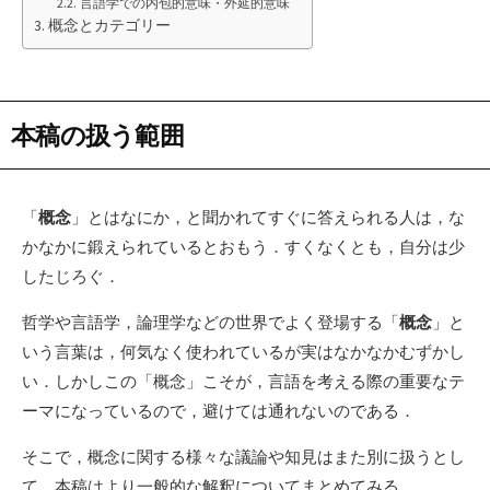
言語学での内包的意味・外延的意味
概念とカテゴリー
本稿の扱う範囲
「
概念
」とはなにか，と聞かれてすぐに答えられる人は，な
かなかに鍛えられているとおもう．すくなくとも，自分は少
したじろぐ．
哲学や言語学，論理学などの世界でよく登場する「
概念
」と
いう言葉は，何気なく使われているが実はなかなかむずかし
い．しかしこの「概念」こそが，言語を考える際の重要なテ
ーマになっているので，避けては通れないのである．
そこで，概念に関する様々な議論や知見はまた別に扱うとし
て，本稿はより一般的な解釈についてまとめてみる．