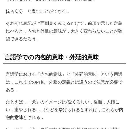
{2, 4, 6, 8} と表すことができる．
それぞれ表記が七面倒臭くみえるだけで，前項で示した定義
比べると，内包と外延の意味が，大きく変わらないことが確
認できるだろう．
言語学での内包的意味・外延的意味
言語学における「内包的意味」と「外延的意味」という用語
は，これまでの内包・外延の定義とは違うので注意が必要で
ある．
たとえば，「犬」のイメージは{愛くるしい，従順，人懐こ
い，癒やされる……}などを挙げられるとすれば，これらが
内
包的意味
とされる．