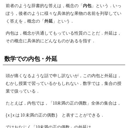
前者のような辞書的な答えは，概念の「
内包
」という．いっ
ぽう，後者のように様々な具体的な果物の名前を列挙してい
く答えを，概念の「
外延
」という．
内包は，概念が共通してもっている性質のことだ．外延は，
その概念に具体的にどんなものがあるを指す．
数学での内包・外延
頭が痛くなるような話で申し訳ないが，この内包と外延は，
むかし授業で習っているかもしれない．数学では，集合の授
業で扱っている．
たとえば，内包では，「10未満の正の偶数」全体の集合は，
{ x | x は 10 未満の正の偶数 } と表すことができる．
ではおなじく「10未満の正の偶数」の外延は，