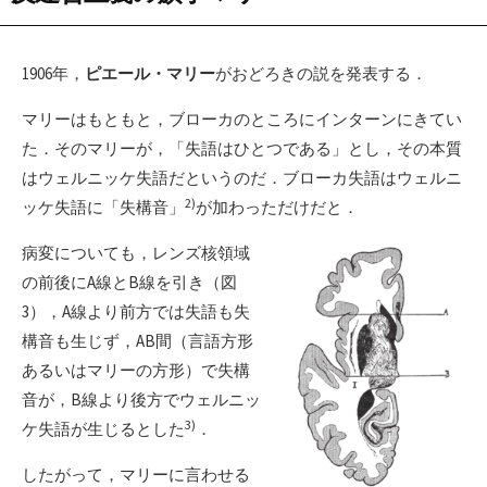
1906年，
ピエール・マリー
がおどろきの説を発表する．
マリーはもともと，ブローカのところにインターンにきてい
た．そのマリーが，「失語はひとつである」とし，その本質
はウェルニッケ失語だというのだ．ブローカ失語はウェルニ
2)
ッケ失語に「失構音」
が加わっただけだと．
病変についても，レンズ核領域
の前後にA線とB線を引き（図
3），A線より前方では失語も失
構音も生じず，AB間（言語方形
あるいはマリーの方形）で失構
音が，B線より後方でウェルニッ
3)
ケ失語が生じるとした
．
したがって，マリーに言わせる