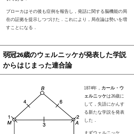
ブローカはその後も症例を報告し，発話に関する脳機能の局
在の証拠を提示しつづけた．これにより，局在論は勢いを増
すことになる．
弱冠26歳のウェルニッケが発表した学説
からはじまった連合論
1874年，
カール・ウ
ェルニッケ
は26歳に
して，失語にかんす
る新たな学説を発表
した．
まずウェルニッケ