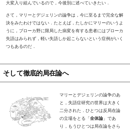
大変入り組んでいるので，今後別に述べていきたい．
さて，マリーとデジェリンの論争は，今に至るまで完全な解
決をみたわけではない．たとえば，たしかにマリーのいうよ
うに，ブローカ野に限局した病変を有する患者にはブローカ
失語はみられず，軽い失語しか起こらないという症例がいく
つもあるのだ．
そして徹底的局在論へ
マリーとデジェリンの論争のあ
と，失語症研究の世界は大きく
二分された．ひとつは反局在論
の立場をとる「
全体論
」であ
り，もうひとつは局在論をさら