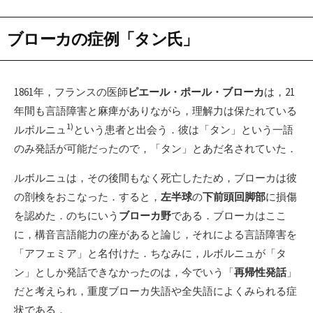
ブローカの症例「タン氏」
1861年，フランスの医師
ピエール・ポール・ブローカ
は，21
年間も言語障害と麻痺がありながら，理解力は保たれている
1)
ルボルニュ
という患者と出会う．彼は「タン」という一語
のみ発話が可能だったので，「タン」とあだ名されていた．
ルボルニュは，その後間もなく死亡したため，ブローカは彼
の剖検をおこなった．すると，
左半球
の
下前頭回脚部
に損傷
を認めた．のちにいう
ブローカ野
である．ブローカはここ
に，構音言語能力の座があると論じ，それによる言語障害を
「アフェミア」と名付けた．ちなみに，ルボルニュが「タ
ン」としか発話できなかったのは，今でいう「
再帰性発話
」
だと考えられ，重度ブローカ失語や全失語によくみられる症
状である．