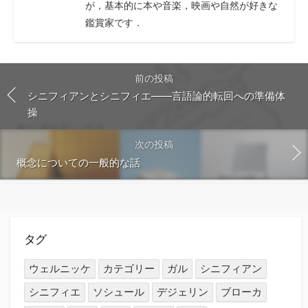
が，基本的に本や音楽，映画や自然が好きな
鑑賞家です．
前の投稿
シニフィアンとシニフィエ――言語論的転回への準備体
操
次の投稿
概念についての一般的な話
タグ
ウェルニッケ
カテゴリー
ガル
シニフィアン
シニフィエ
ソシュール
デジェリン
ブローカ