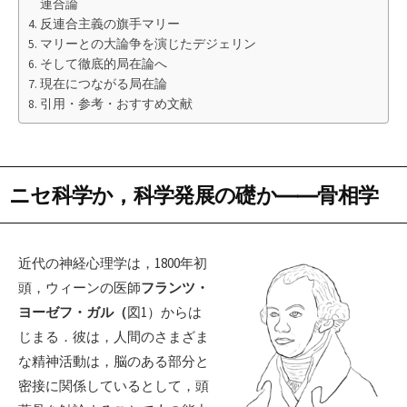
連合論
反連合主義の旗手マリー
マリーとの大論争を演じたデジェリン
そして徹底的局在論へ
現在につながる局在論
引用・参考・おすすめ文献
ニセ科学か，科学発展の礎か――骨相学
近代の神経心理学は，1800年初
頭，ウィーンの医師
フランツ・
ヨーゼフ・ガル（
図1）からは
じまる．彼は，人間のさまざま
な精神活動は，脳のある部分と
密接に関係しているとして，頭